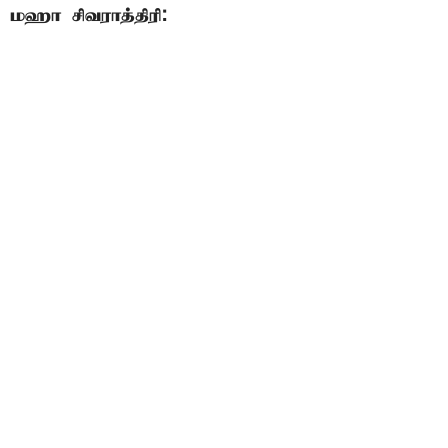
மஹா சிவராத்திரி: