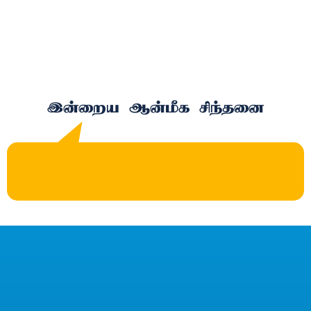
இன்றைய ஆன்மீக சிந்தனை