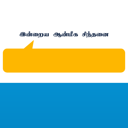
இன்றைய ஆன்மீக சிந்தனை