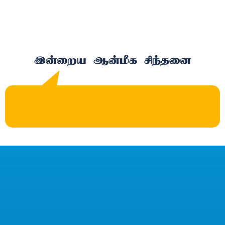
இன்றைய ஆன்மீக சிந்தனை