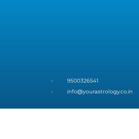
9500326541
info@yourastrology.co.in