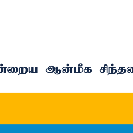
்றைய ஆன்மீக சிந்