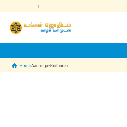
Home
Aanmiga-Sinthanai