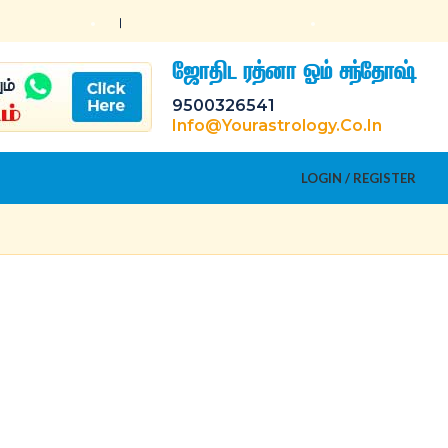
ஜோதிட ரத்னா ஓம் சந்தோஷ்
9500326541
Info@yourastrology.co.in
LOGIN / REGISTER