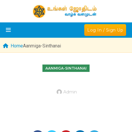
Log In / Sign Up
Home
Aanmiga-Sinthanai
AANMIGA-SINTHANAI
Admin