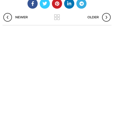
NEWER
OLDER