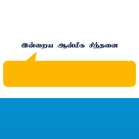
இன்றைய ஆன்மீக சிந்தனை