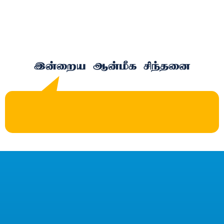
இன்றைய ஆன்மீக சிந்தனை