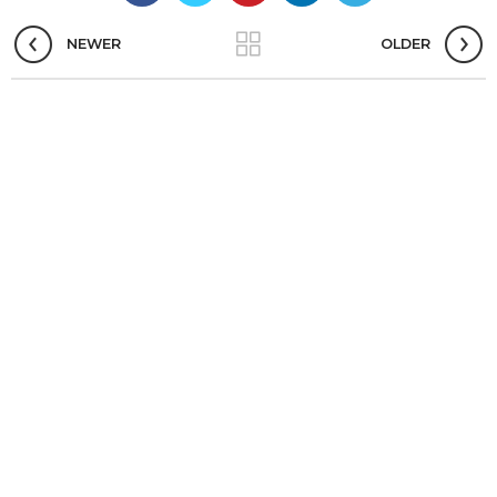
NEWER
OLDER