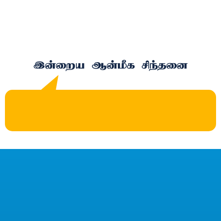
இன்றைய ஆன்மீக சிந்தனை