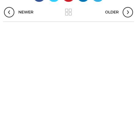
NEWER
OLDER