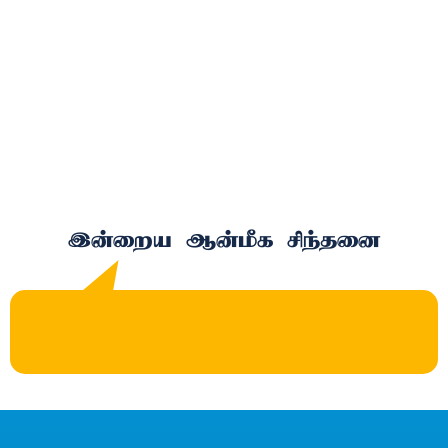
இன்றைய ஆன்மீக சிந்தனை