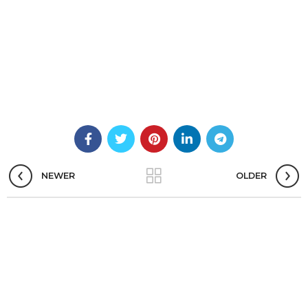
NEWER
OLDER