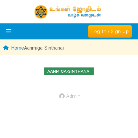
Log In / Sign Up
Home
Aanmiga-Sinthanai
AANMIGA-SINTHANAI
Admin