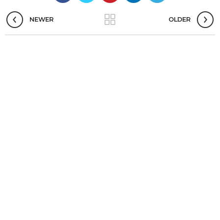
NEWER
OLDER