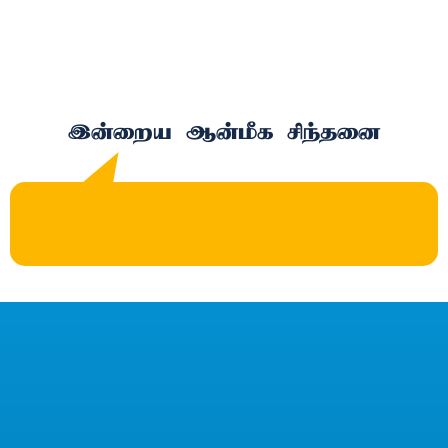
இன்றைய ஆன்மீக சிந்தனை