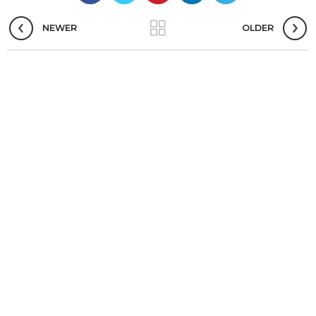
NEWER
OLDER