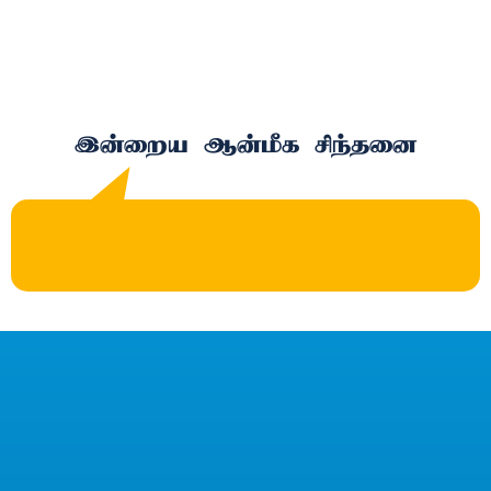
இன்றைய ஆன்மீக சிந்தனை