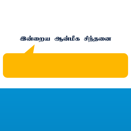
இன்றைய ஆன்மீக சிந்தனை