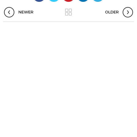
NEWER
OLDER