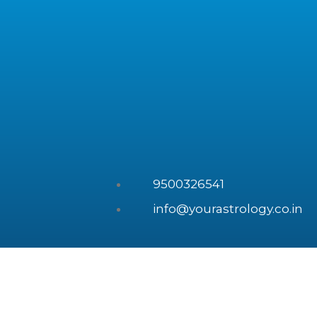
9500326541
info@yourastrology.co.in