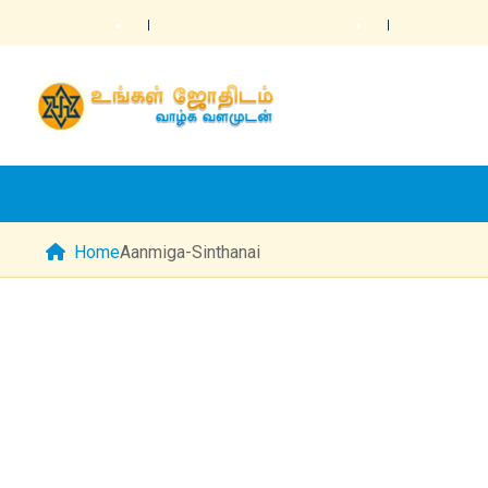
Home
Aanmiga-Sinthanai