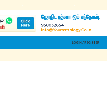
ஜோதிட ரத்னா ஓம் சந்தோஷ்
9500326541
Info@yourastrology.co.in
LOGIN / REGISTER