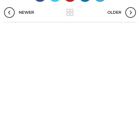
NEWER
OLDER