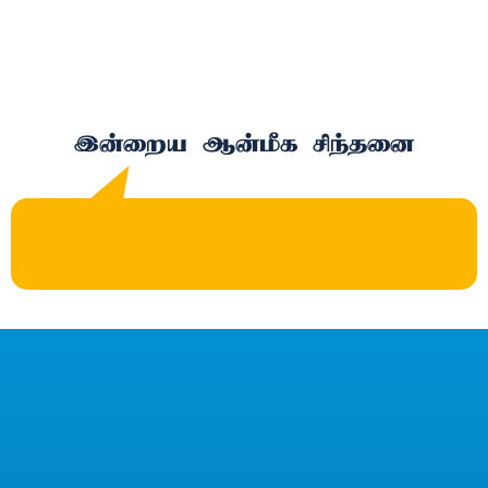
இன்றைய ஆன்மீக சிந்தனை