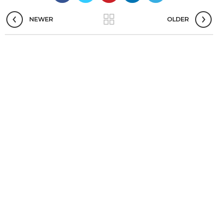
NEWER
OLDER