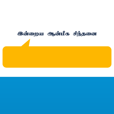
இன்றைய ஆன்மீக சிந்தனை