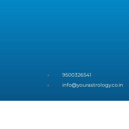
9500326541
info@yourastrology.co.in