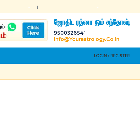
ஜோதிட ரத்னா ஓம் சந்தோஷ்
9500326541
Info@yourastrology.co.in
LOGIN / REGISTER