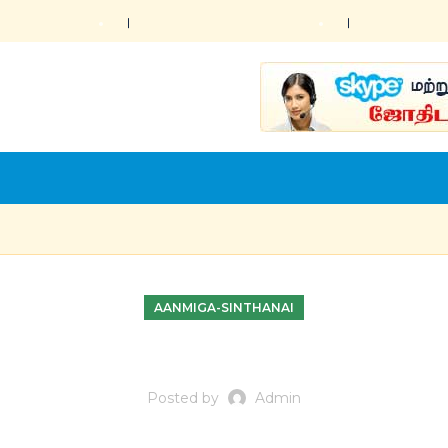
AANMIGA-SINTHANAI
Posted by
Admin