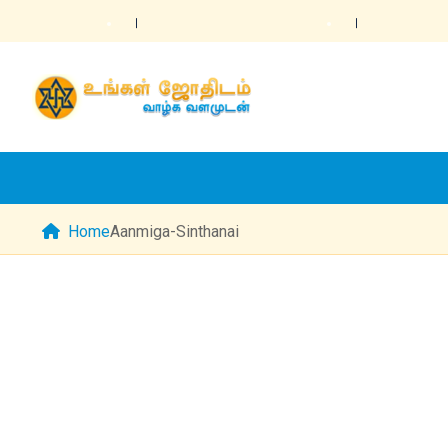
Home
Aanmiga-Sinthanai