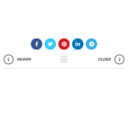
NEWER
OLDER