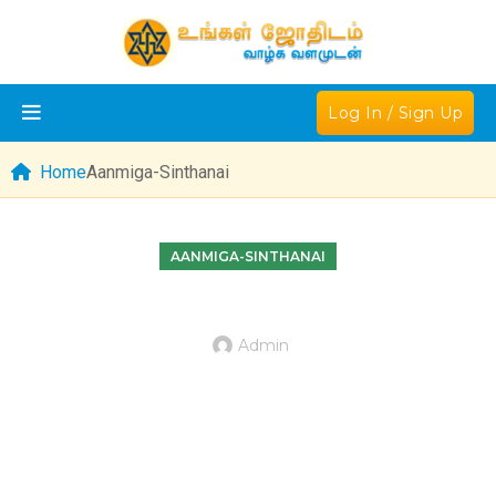
Log In / Sign Up
Home
Aanmiga-Sinthanai
AANMIGA-SINTHANAI
Admin