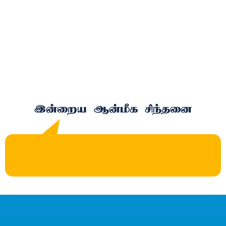
இன்றைய ஆன்மீக சிந்தனை